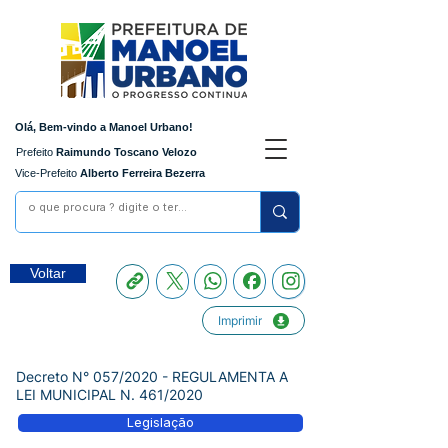
Olá, Bem-vindo a Manoel Urbano!
Prefeito
Raimundo Toscano Velozo
Vice-Prefeito
Alberto Ferreira Bezerra
Voltar
Imprimir
Decreto N° 057/2020 - REGULAMENTA A
LEI MUNICIPAL N. 461/2020
Legislação