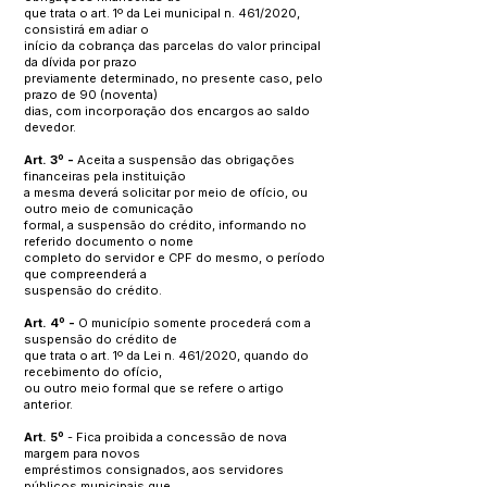
que trata o art. 1º da Lei municipal n. 461/2020,
consistirá em adiar o
início da cobrança das parcelas do valor principal
da dívida por prazo
previamente determinado, no presente caso, pelo
prazo de 90 (noventa)
dias, com incorporação dos encargos ao saldo
devedor.
Art. 3º -
Aceita a suspensão das obrigações
financeiras pela instituição
a mesma deverá solicitar por meio de ofício, ou
outro meio de comunicação
formal, a suspensão do crédito, informando no
referido documento o nome
completo do servidor e CPF do mesmo, o período
que compreenderá a
suspensão do crédito.
Art. 4º -
O município somente procederá com a
suspensão do crédito de
que trata o art. 1º da Lei n. 461/2020, quando do
recebimento do ofício,
ou outro meio formal que se refere o artigo
anterior.
Art. 5º
- Fica proibida a concessão de nova
margem para novos
empréstimos consignados, aos servidores
públicos municipais que