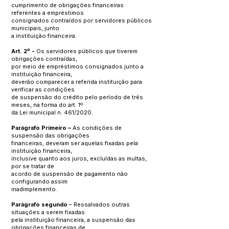
cumprimento de obrigações financeiras
referentes a empréstimos
consignados contraídos por servidores públicos
municipais, junto
a instituição financeira.
Art. 2º -
Os servidores públicos que tiverem
obrigações contraídas,
por meio de empréstimos consignados junto a
instituição financeira,
deverão comparecer a referida instituição para
verificar as condições
de suspensão do crédito pelo período de três
meses, na forma do art. 1º
da Lei municipal n. 461/2020.
Parágrafo Primeiro –
As condições de
suspensão das obrigações
financeiras, deveram ser aquelas fixadas pela
instituição financeira,
inclusive quanto aos juros, excluídas as multas,
por se tratar de
acordo de suspensão de pagamento não
configurando assim
inadimplemento.
Parágrafo segundo
– Ressalvados outras
situações a serem fixadas
pela instituição financeira, a suspensão das
obrigações financeiras de