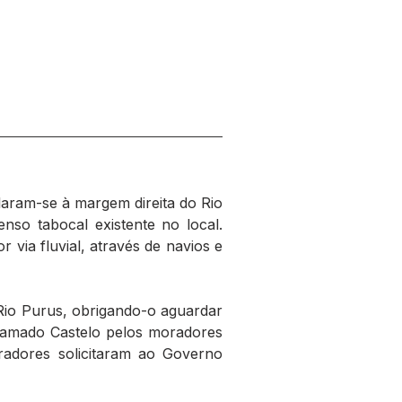
aram-se à margem direita do Rio 
so tabocal existente no local. 
ia fluvial, através de navios e 
Rio Purus, obrigando-o aguardar 
hamado Castelo pelos moradores 
radores solicitaram ao Governo 