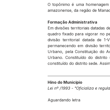
O topônimo é uma homenagem a
amazonense, da região de Mana
Formação Administrativa
Em divisões territoriais datadas 
quadro fixado para vigorar no p
divisão territorial datada de 
permanecendo em divisão territo
Urbano, pela Constituição do A
Urbano. Constituído do distrito 
constituído do distrito sede. Ass
Hino do Município
Lei nº /1993 - "Oficializa e reg
Aguardando letra