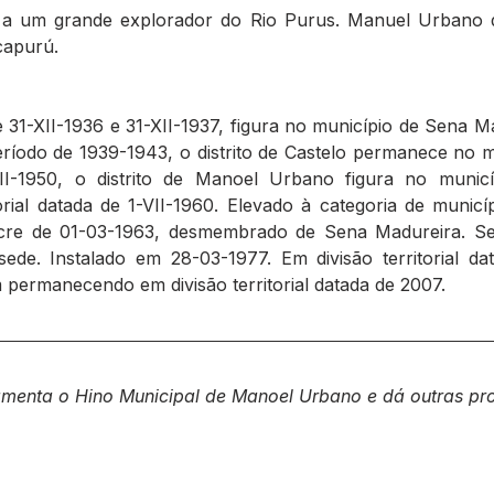
 um grande explorador do Rio Purus. Manuel Urbano d
capurú.
de 31-XII-1936 e 31-XII-1937, figura no município de Sena Ma
eríodo de 1939-1943, o distrito de Castelo permanece no 
1-VII-1950, o distrito de Manoel Urbano figura no muni
rial datada de 1-VII-1960. Elevado à categoria de muni
cre de 01-03-1963, desmembrado de Sena Madureira. Sede
sede. Instalado em 28-03-1977. Em divisão territorial da
im permanecendo em divisão territorial datada de 2007.
ulamenta o Hino Municipal de Manoel Urbano e dá outras pr