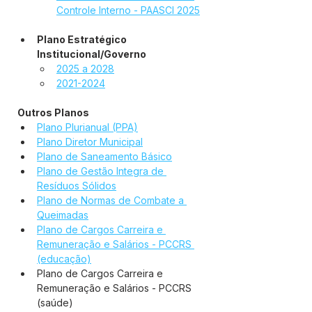
Controle Interno - PAASCI 2025
Plano Estratégico 
Institucional/Governo
2025 a 2028
2021-2024
Outros Planos
Plano Plurianual (PPA)
Plano Diretor Municipal
Plano de Saneamento Básico
Plano de Gestão Integra de 
Resíduos Sólidos
Plano de Normas de Combate a 
Queimadas
Plano de Cargos Carreira e 
Remuneração e Salários - PCCRS 
(educação)
Plano de Cargos Carreira e 
Remuneração e Salários - PCCRS 
(saúde)