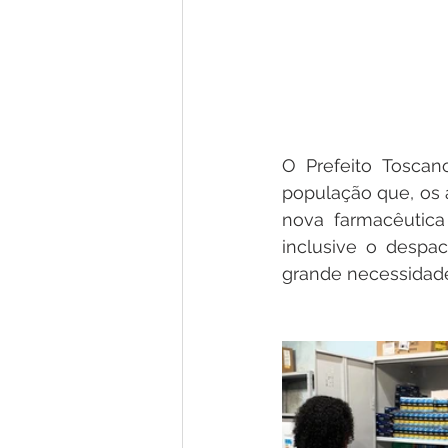
O Prefeito Toscan
população que, os 
nova farmacêutica 
inclusive o despa
grande necessidad