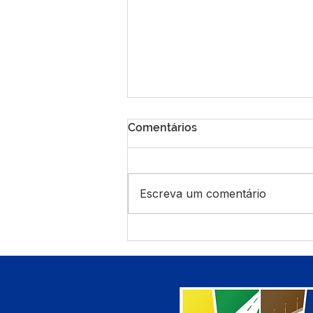
Comentários
Escreva um comentário
Capacitação Integrada para
Condicionalidades do
Programa Bolsa Família em
Manoel Urbano