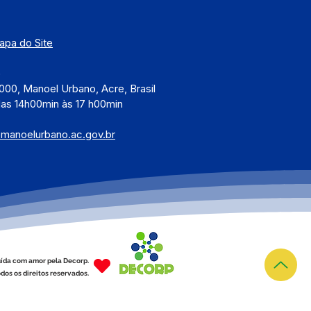
apa do Site
)
000, Manoel Urbano, Acre, Brasil
das 14h00min às 17 h00min
@manoelurbano.ac.gov.br
ída com amor pela Decorp.
dos os direitos reservados.