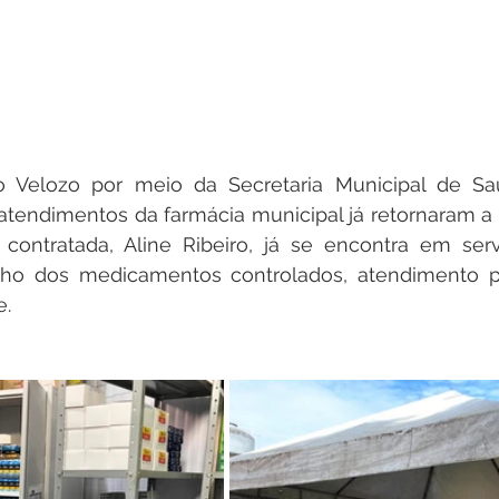
o Velozo por meio da Secretaria Municipal de Sa
atendimentos da farmácia municipal já retornaram a 
contratada, Aline Ribeiro, já se encontra em servi
cho dos medicamentos controlados, atendimento pr
e.