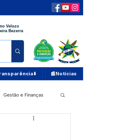
no Velozo
eira Bezerra
ransparência⬇️
📰Notícias
Gestão e Finanças
Meio Ambiente