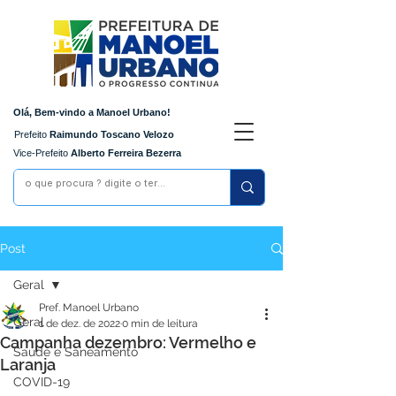
Olá, Bem-vindo a Manoel Urbano!
Prefeito
Raimundo Toscano Velozo
Vice-Prefeito
Alberto Ferreira Bezerra
Post
Geral
Pref. Manoel Urbano
Geral
1 de dez. de 2022
0 min de leitura
Campanha dezembro: Vermelho e
Saúde e Saneamento
Laranja
COVID-19