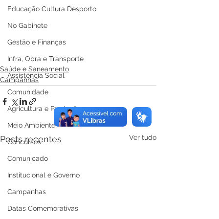
Educação Cultura Desporto
No Gabinete
Gestão e Finanças
Infra, Obra e Transporte
Saúde e Saneamento
Assistência Social
Campanhas
Comunidade
Agricultura e Produção
Meio Ambiente
Ver tudo
Posts recentes
Concursos
Comunicado
Institucional e Governo
Campanhas
Datas Comemorativas