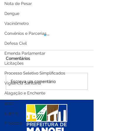
Nota de Pesar
Dengue
Vacinômetro
Convênios e Parcerias
Defesa Civil
Emenda Parlamentar
Comentários
Licitações
Processo Seletivo Simplificados
08 de março: Feliz Dia
Prefeitura de 
Escreva um comentário
Vigilância Sanitária
Internacional da Mulher
Urbano realiza 
Alagação e Enchente
social em com
ao Dia Internac
Lazer
Mulher
Esporte
Processo