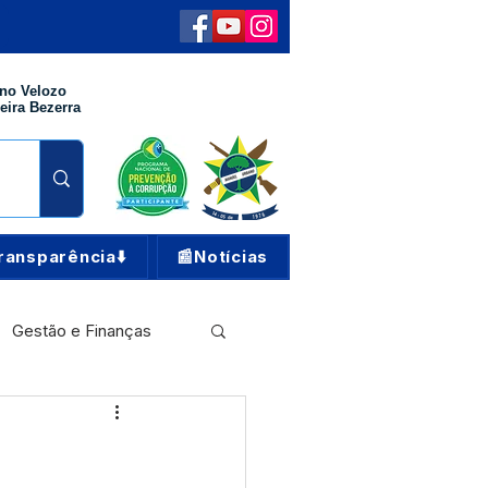
no Velozo
eira Bezerra
ransparência⬇️
📰Notícias
Gestão e Finanças
Meio Ambiente