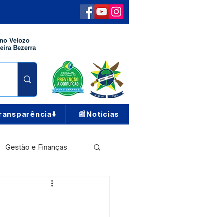
no Velozo
eira Bezerra
ransparência⬇️
📰Notícias
Gestão e Finanças
Meio Ambiente