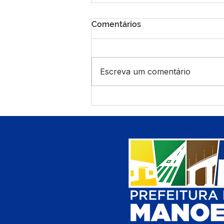
Comentários
Escreva um comentário
Prefeitura de Manoel
Urbano alinha últimos
detalhes para o Festival de
Praia 2026