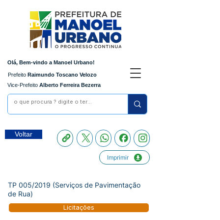
Olá, Bem-vindo a Manoel Urbano!
Prefeito
Raimundo Toscano Velozo
Vice-Prefeito
Alberto Ferreira Bezerra
Voltar
Imprimir
TP 005/2019 (Serviços de Pavimentação
de Rua)
Licitações