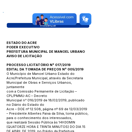
Visualizar
ESTADO DO ACRE
PODER EXECUTIVO
PREFEITURA MUNICIPAL DE MANOEL URBANO
AVISO DE LICITAÇÃO
PROCESSO LICITATÓRIO Nº 017/2019
EDITAL DA TOMADA DE PREÇOS Nº 005/2019
O Município de Manoel Urbano Estado do
Acre/Prefeitura Municipal, através da Secretaria
Municipal de Obras e Serviços Urbanos,
juntamente
com a Comissão Permanente de Licitação –
CPL/PMMU-AC – Decreto
Municipal n° 016/2019 de 18/02/2019, publicado
no Diário do Estado do
Acre – DOE nº 12.508, página nº 69 de 12/03/2019
– Presidente Albertes Paiva da Silva, torna público,
para o conhecimento dos interessados,
que realizará Sessão Pública às 14H30MIN
(QUATORZE HORA E TRINTA MINUTOS) DO DIA 15
DE ABRIL DE 2019, no Prédio da Prefeitura