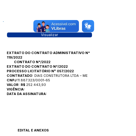
Visualizar
EXTRATO DO CONTRATO ADMINISTRATIVO N°
119/2022
CONTRATO N°/2022
EXTRATO DO CONTRATO N°/2022
PROCESSO LICITATÓRIO Nº 057/2022
CONTRATADO:
DIAS CONSTRUTORA LTDA – ME
CNPJ
11.887.323/0001-65
VALOR: R$
252.443,93
VIGÊNCIA:
DATA DA ASSINATURA:
EDITAL E ANEXOS