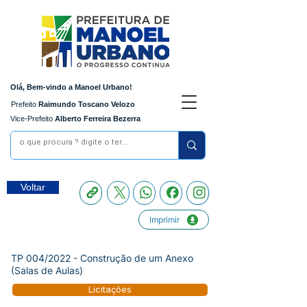
Olá, Bem-vindo a Manoel Urbano!
Prefeito
Raimundo Toscano Velozo
Vice-Prefeito
Alberto Ferreira Bezerra
Voltar
Imprimir
TP 004/2022 - Construção de um Anexo
(Salas de Aulas)
Licitações