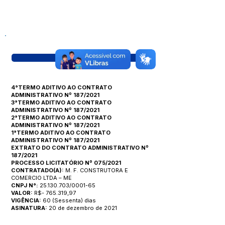
Visualizar
4°TERMO ADITIVO AO CONTRATO
ADMINISTRATIVO Nº 187/2021
3°TERMO ADITIVO AO CONTRATO
ADMINISTRATIVO Nº 187/2021
2°TERMO ADITIVO AO CONTRATO
ADMINISTRATIVO Nº 187/2021
1°TERMO ADITIVO AO CONTRATO
ADMINISTRATIVO Nº 187/2021
EXTRATO DO CONTRATO ADMINISTRATIVO Nº
187/2021
PROCESSO LICITATÓRIO Nº 075/2021
CONTRATADO(A):
M. F. CONSTRUTORA E
COMERCIO LTDA – ME
CNPJ N°:
25.130.703/0001-65
VALOR:
R$- 765.319,97
VIGÊNCIA:
60 (Sessenta) dias
ASINATURA:
20 de dezembro de 2021