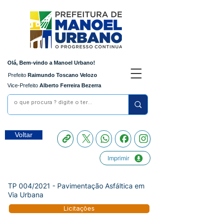
Olá, Bem-vindo a Manoel Urbano!
Prefeito
Raimundo Toscano Velozo
Vice-Prefeito
Alberto Ferreira Bezerra
Voltar
Imprimir
TP 004/2021 - Pavimentação Asfáltica em
Via Urbana
Licitações