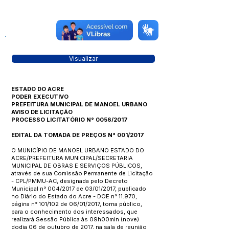
Visualizar
ESTADO DO ACRE
PODER EXECUTIVO
PREFEITURA MUNICIPAL DE MANOEL URBANO
AVISO DE LICITAÇÃO
PROCESSO LICITATÓRIO N° 0056/2017
EDITAL DA TOMADA DE PREÇOS N° 001/2017
O MUNICÍPIO DE MANOEL URBANO ESTADO DO
ACRE/PREFEITURA MUNICIPAL/SECRETARIA
MUNICIPAL DE OBRAS E SERVIÇOS PÚBLICOS,
através de sua Comissão Permanente de Licitação
- CPL/PMMU-AC, designada pelo Decreto
Municipal n° 004/2017 de 03/01/2017, publicado
no Diário do Estado do Acre - DOE n° 11.970,
página n° 101/102 de 06/01/2017, torna público,
para o conhecimento dos interessados, que
realizará Sessão Pública às 09h00min (nove)
dodia 06 de outubro de 2017, na sala de reunião