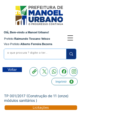
Olá, Bem-vindo a Manoel Urbano!
Prefeito
Raimundo Toscano Velozo
Vice-Prefeito
Alberto Ferreira Bezerra
Voltar
Imprimir
TP 001/2017 (Construção de 11 (onze)
módulos sanitários )
Licitações