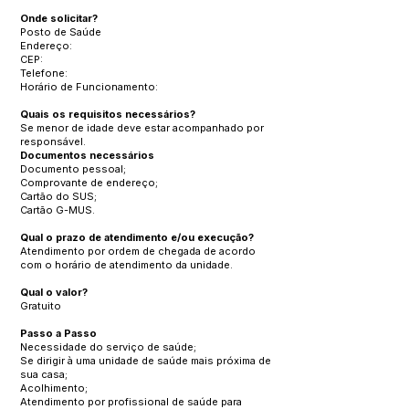
Onde solicitar?
Posto de Saúde
Endereço:
CEP:
Telefone:
Horário de Funcionamento:
Quais os requisitos necessários?
Se menor de idade deve estar acompanhado por
responsável.
Documentos necessários
Documento pessoal;
Comprovante de endereço;
Cartão do SUS;
Cartão G-MUS.
Qual o prazo de atendimento e/ou execução?
Atendimento por ordem de chegada de acordo
com o horário de atendimento da unidade.
Qual o valor?
Gratuito
Passo a Passo
Necessidade do serviço de saúde;
Se dirigir à uma unidade de saúde mais próxima de
sua casa;
Acolhimento;
Atendimento por profissional de saúde para