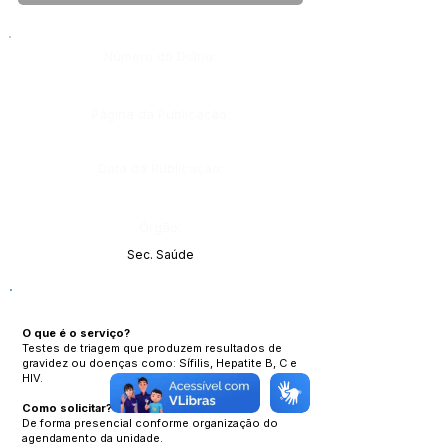
Número do Diário:
Página da Publicação:
Data da Publicação:
Órgão:
Sec. Saúde
O que é o serviço?
Testes de triagem que produzem resultados de
gravidez ou doenças como: Sífilis, Hepatite B, C e
HIV.
Como solicitar?
De forma presencial conforme organização do
agendamento da unidade.