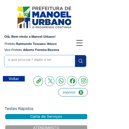
Olá, Bem-vindo a Manoel Urbano!
Prefeito
Raimundo Toscano Velozo
Vice-Prefeito
Alberto Ferreira Bezerra
Voltar
Imprimir
Testes Rápidos
Carta de Serviços
ATENDIMENTO