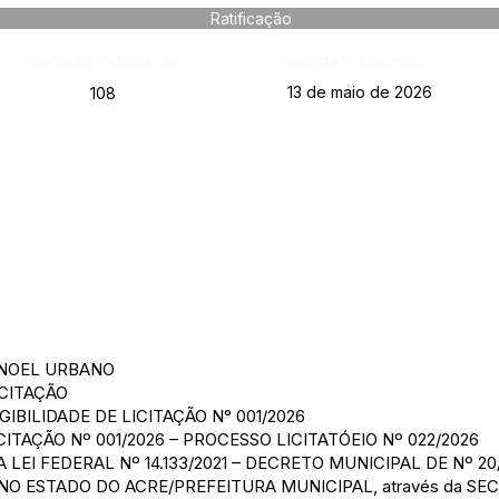
Ratificação
Página da Publicação:
Data da Publicação:
13 de maio de 2026
108
ANOEL URBANO
ICITAÇÃO
IBILIDADE DE LICITAÇÃO N° 001/2026
ICITAÇÃO Nº 001/2026 – PROCESSO LICITATÓEIO Nº 022/2026
, DA LEI FEDERAL Nº 14.133/2021 – DECRETO MUNICIPAL DE Nº 20
O ESTADO DO ACRE/PREFEITURA MUNICIPAL, através da SE