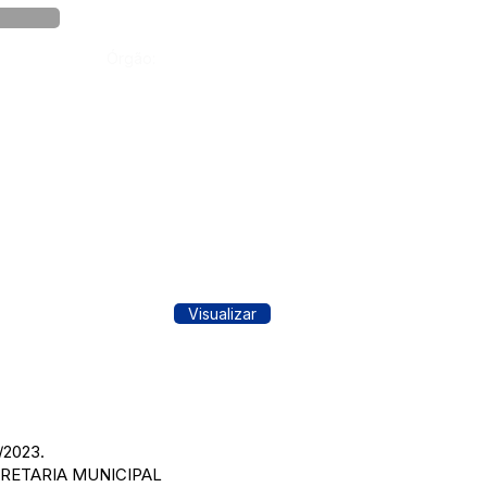
Órgão:
Visualizar
/2023.
CRETARIA MUNICIPAL