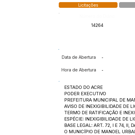
Licitações
Número do Diário:
14264
Data de Abertura
-
Hora de Abertura
-
ESTADO DO ACRE
PODER EXECUTIVO
PREFEITURA MUNICIPAL DE M
AVISO DE INEXIGIBILIDADE DE L
TERMO DE RATIFICAÇÃO E INEXIG
ESPÉCIE: INEXIGIBILIDADE DE L
BASE LEGAL: ART. 72, I E 74, II
O MUNICÍPIO DE MANOEL URBAN