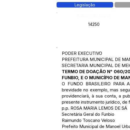
Legislação
Número do Diário:
14250
PODER EXECUTIVO
PREFEITURA MUNICIPAL DE M
SECRETARIA MUNICIPAL DE ME
TERMO DE DOAÇÃO N° 060/202
FUNBIO, E O MUNICÍPIO DE M
O FUNDO BRASILEIRO PARA A BIO
brevidade no exemplo, mas segu
providenciará, à sua conta, a pub
presente instrumento jurídico, de f
p.p. ROSA MARIA LEMOS DE SÁ
Secretária Geral do Funbio
Raimundo Toscano Veloso
Prefeito Municipal de Manoel Urb