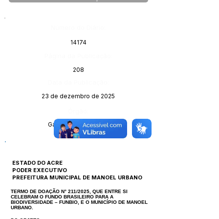
Número do Diário:
14174
Página da Publicação:
208
Data da Publicação:
23 de dezembro de 2025
Órgão:
Gabinete do Prefeito
ESTADO DO ACRE
PODER EXECUTIVO
PREFEITURA MUNICIPAL DE MANOEL URBANO
TERMO DE DOAÇÃO N° 211/2025, QUE ENTRE SI
CELEBRAM O FUNDO BRASILEIRO PARA A
BIODIVERSIDADE – FUNBIO, E O MUNICÍPIO DE MANOEL
URBANO.