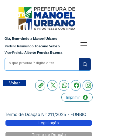
Olá, Bem-vindo a Manoel Urbano!
Prefeito
Raimundo Toscano Velozo
Vice-Prefeito
Alberto Ferreira Bezerra
Voltar
Imprimir
Termo de Doação N° 211/2025 - FUNBIO
Legislação
Termo de Doação