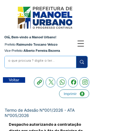
Olá, Bem-vindo a Manoel Urbano!
Prefeito
Raimundo Toscano Velozo
Vice-Prefeito
Alberto Ferreira Bezerra
Voltar
Imprimir
Termo de Adesão N°001/2026 - ATA
N°005/2026
Despacho autorizando a contratação
direta por adesão à Ata de Registro de