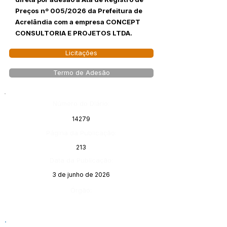
Preços nº 005/2026 da Prefeitura de
Acrelândia com a empresa CONCEPT
CONSULTORIA E PROJETOS LTDA.
Licitações
Termo de Adesão
Número do Diário:
14279
Página da Publicação:
213
Data da Publicação:
3 de junho de 2026
Órgão: