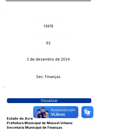
Número do Diário:
13915
Página da Publicação:
62
Data da Publicação:
2 de dezembro de 2024
Órgão:
Sec. Finanças
Visualizar
Estado do Acre
Prefeitura Municipal de Manoel Urbano
Secretaria Municipal de Finanças