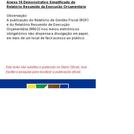
Anexo 14 Demonstrativo Simplificado do
Relatório Resumido da Execução Orçamentária
Observação:
A publicação do Relatório de Gestão Fiscal (RGF)
e do Relatório Resumido de Execução
Orçamentária (RREO) nos meios eletrônicos
obrigatórios não dispensa a divulgação em papel,
em mais de um local de fácil acesso ao público.
Este texto não substitui o publicado no Diário Oficial, mas
facilita a pesquisa para localizar a publicação oficial.
SERVIÇO DE ATENDIMENTO AO 