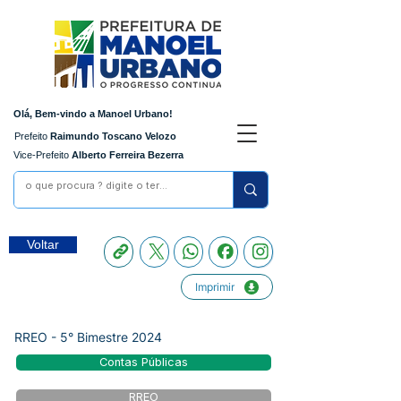
Olá, Bem-vindo a Manoel Urbano!
Prefeito
Raimundo Toscano Velozo
Vice-Prefeito
Alberto Ferreira Bezerra
Voltar
Imprimir
RREO - 5° Bimestre 2024
Contas Públicas
RREO