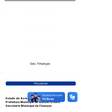
Número do Diário:
Página da Publicação:
Data da Publicação:
Órgão:
Sec. Finanças
Visualizar
Estado do Acre
Prefeitura Municipal de Manoel Urbano
Secretaria Municipal de Finanças