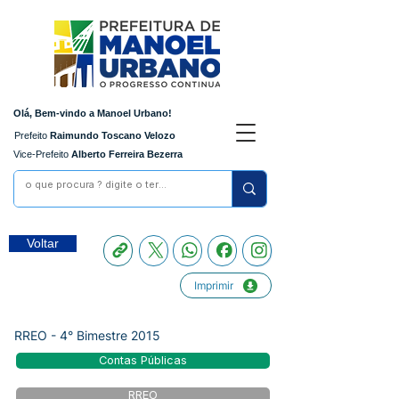
Olá, Bem-vindo a Manoel Urbano!
Prefeito
Raimundo Toscano Velozo
Vice-Prefeito
Alberto Ferreira Bezerra
Voltar
Imprimir
RREO - 4° Bimestre 2015
Contas Públicas
RREO