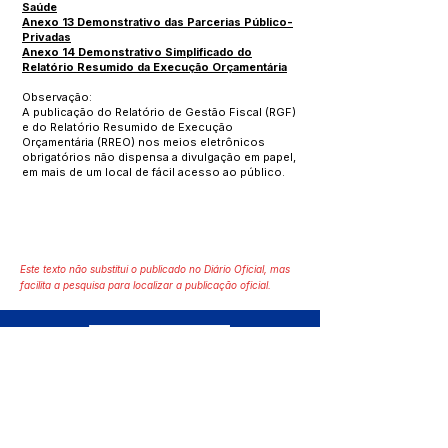
Saúde
Anexo 13 Demonstrativo das Parcerias Público-
Privadas
Anexo 14 Demonstrativo Simplificado do
Relatório Resumido da Execução Orçamentária
Observação:
A publicação do Relatório de Gestão Fiscal (RGF)
e do Relatório Resumido de Execução
Orçamentária (RREO) nos meios eletrônicos
obrigatórios não dispensa a divulgação em papel,
em mais de um local de fácil acesso ao público.
Este texto não substitui o publicado no Diário Oficial, mas
facilita a pesquisa para localizar a publicação oficial.