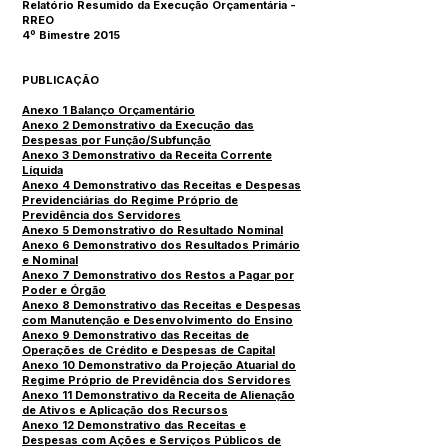
Relatório Resumido da Execução Orçamentária -
RREO
4º Bimestre 2015
PUBLICAÇÃO
Anexo 1 Balanço Orçamentário
Anexo 2 Demonstrativo da Execução das
Despesas por Função/Subfunção
Anexo 3 Demonstrativo da Receita Corrente
Líquida
Anexo 4 Demonstrativo das Receitas e Despesas
Previdenciárias do Regime Próprio de
Previdência dos Servidores
Anexo 5 Demonstrativo do Resultado Nominal
Anexo 6 Demonstrativo dos Resultados Primário
e Nominal
Anexo 7 Demonstrativo dos Restos a Pagar por
Poder e Órgão
Anexo 8 Demonstrativo das Receitas e Despesas
com Manutenção e Desenvolvimento do Ensino
Anexo 9 Demonstrativo das Receitas de
Operações de Crédito e Despesas de Capital
Anexo 10 Demonstrativo da Projeção Atuarial do
Regime Próprio de Previdência dos Servidores
Anexo 11 Demonstrativo da Receita de Alienação
de Ativos e Aplicação dos Recursos
Anexo 12 Demonstrativo das Receitas e
Despesas com Ações e Serviços Públicos de