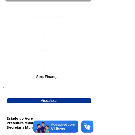
Número do Diário:
Página da Publicação:
Data da Publicação:
Órgão:
Sec. Finanças
Visualizar
Estado do Acre
Prefeitura Municipal de Manoel Urbano
Secretaria Municipal de Finanças