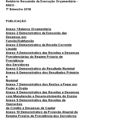
Relatório Resumido da Execução Orçamentária -
RREO
1º Bimestre 2018
PUBLICAÇÃO
Anexo 1 Balanço Orçamentário
Anexo 2 Demonstrativo da Execução das
Despesas por
Função/Subfunção
Anexo 3 Demonstrativo da Receita Corrente
Líquida
Anexo 4 Demonstrativo das Receitas e Despesas
Previdenciárias do Regime Próprio de
Previdência
dos Servidores
Anexo 5 Demonstrativo do Resultado Nominal
Anexo 6 Demonstrativo dos Resultados Primário
e
Nominal
Anexo 7 Demonstrativo dos Restos a Pagar por
Poder e Órgão
Anexo 8 Demonstrativo das Receitas e Despesas
com Manutenção e Desenvolvimento do Ensino
Anexo 9 Demonstrativo das Receitas de
Operações
de Crédito e Despesas de Capital
Anexo 10 Demonstrativo da Projeção Atuarial do
Regime Próprio de Previdência dos Servidores