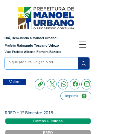
Olá, Bem-vindo a Manoel Urbano!
Prefeito
Raimundo Toscano Velozo
Vice-Prefeito
Alberto Ferreira Bezerra
Voltar
Imprimir
RREO - 1° Bimestre 2018
Contas Públicas
RREO