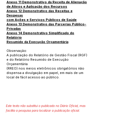
Anexo 11 Demonstrativo da Receita de Alienação
de Ativos e Aplicação dos Recursos
Anexo 12 Demonstrativo das Receitas e
Despesas
com Ações e Serviços Públicos de Saúde
Anexo 13 Demonstrativo das Parcerias Público-
Privadas
Anexo 14 Demonstrativo Simplificado do
Relatório
Resumido da Execução Orçamentária
Observação:
A publicação do Relatório de Gestão Fiscal (RGF)
e do Relatório Resumido de Execução
Orçamentária
(RREO) nos meios eletrônicos obrigatórios não
dispensa a divulgação em papel, em mais de um
local de fácil acesso ao público.
Este texto não substitui o publicado no Diário Oficial, mas
facilita a pesquisa para localizar a publicação oficial.