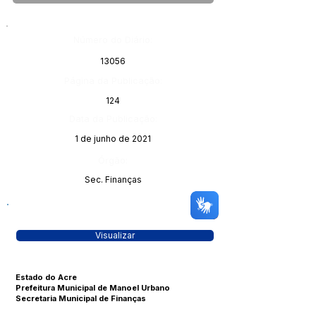
Número do Diário:
13056
Página da Publicação:
124
Data da Publicação:
1 de junho de 2021
Órgão:
Sec. Finanças
Visualizar
Estado do Acre
Prefeitura Municipal de Manoel Urbano
Secretaria Municipal de Finanças