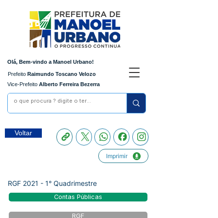
Olá, Bem-vindo a Manoel Urbano!
Prefeito
Raimundo Toscano Velozo
Vice-Prefeito
Alberto Ferreira Bezerra
Voltar
Imprimir
RGF 2021 - 1° Quadrimestre
Contas Públicas
RGF