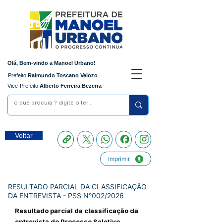
Olá, Bem-vindo a Manoel Urbano!
Prefeito
Raimundo Toscano Velozo
Vice-Prefeito
Alberto Ferreira Bezerra
Voltar
Imprimir
RESULTADO PARCIAL DA CLASSIFICAÇÃO
DA ENTREVISTA - PSS N°002/2026
Resultado parcial da classificação da
entrevista do Processo Seletivo