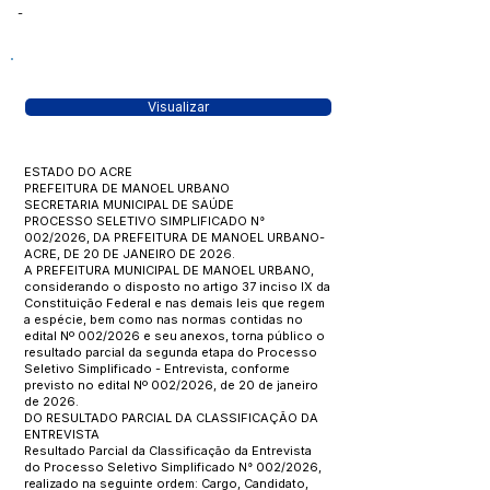
-
Visualizar
ESTADO DO ACRE
PREFEITURA DE MANOEL URBANO
SECRETARIA MUNICIPAL DE SAÚDE
PROCESSO SELETIVO SIMPLIFICADO N°
002/2026, DA PREFEITURA DE MANOEL URBANO-
ACRE, DE 20 DE JANEIRO DE 2026.
A PREFEITURA MUNICIPAL DE MANOEL URBANO,
considerando o disposto no artigo 37 inciso IX da
Constituição Federal e nas demais leis que regem
a espécie, bem como nas normas contidas no
edital Nº 002/2026 e seu anexos, torna público o
resultado parcial da segunda etapa do Processo
Seletivo Simplificado - Entrevista, conforme
previsto no edital Nº 002/2026, de 20 de janeiro
de 2026.
DO RESULTADO PARCIAL DA CLASSIFICAÇÃO DA
ENTREVISTA
Resultado Parcial da Classificação da Entrevista
do Processo Seletivo Simplificado N° 002/2026,
realizado na seguinte ordem: Cargo, Candidato,