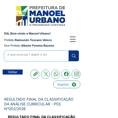
Olá, Bem-vindo a Manoel Urbano!
Prefeito
Raimundo Toscano Velozo
Vice-Prefeito
Alberto Ferreira Bezerra
Voltar
Imprimir
RESULTADO FINAL DA CLASSIFICAÇÃO
DA ANÁLISE CURRICULAR - PSS
N°002/2026
RESULTADO FINAL DA CLASSIFICAÇÃO