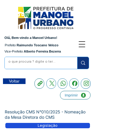
Olá, Bem-vindo a Manoel Urbano!
Prefeito
Raimundo Toscano Velozo
Vice-Prefeito
Alberto Ferreira Bezerra
Voltar
Imprimir
Resolução CMS N°010/2025 - Nomeação
da Mesa Diretora do CMS
Legislação