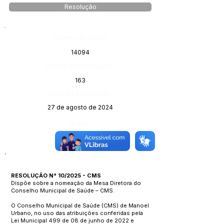
Resolução
Número do Diário:
14094
Página da Publicação:
163
Data da Publicação:
27 de agosto de 2024
Órgão:
Sec. Saúde
RESOLUÇÃO N° 10/2025 - CMS
Dispõe sobre a nomeação da Mesa Diretora do
Conselho Municipal de Saúde – CMS.
O Conselho Municipal de Saúde (CMS) de Manoel
Urbano, no uso das atribuições conferidas pela
Lei Municipal 499 de 08 de junho de 2022 e