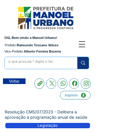
Olá, Bem-vindo a Manoel Urbano!
Prefeito
Raimundo Toscano Velozo
Vice-Prefeito
Alberto Ferreira Bezerra
Voltar
Imprimir
Resolução CMS/07/2023 - Delibera a
aprovação a programação anual de saúde
Legislação