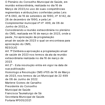
O Plenário do Conselho Municipal de Saúde, em
reunião extraordinária, realizada no dia 16 de
Março de 2023,no uso de suas competências
regimentais e atribuições conferidas pelas Leis
nº.8.080, de 19 de setembro de 1990, nº. 8.142, de
28 de dezembro de 1990, e pela Lei
Complementar municipal nº nº. 499, de 08 de
Junho de 2022,e,
Considerando a reunião extraordinária no plenário
do CMS, realizada em 16 de março de 2023, onde a
pauta , foi apreciação da programação
anual de saúde de 2023 o qual se encontrava para
apreciação do CMS;
RESOLVE:
Art. 1º Delibera a aprovação a programação anual
de saúde de 2023 nos termos da ata da reunião
extraordinária realizada no dia 16 de março de
2023.
Art.2° - Esta resolução entra em vigor na data de
sua publicação.
Homologo a Resolução CMS nº05 de 16 de Março
de 2023, nos termos da Lei Municipal de 22 499
de 08 de Junho de 2022.
Marlene Gomes de Carvalho
Presidente do Conselho
Municipal de Saúde
Francisca Taumaturgo de Sá
Secretaria Municipal de Saúde.
Portaria Nº005/2021