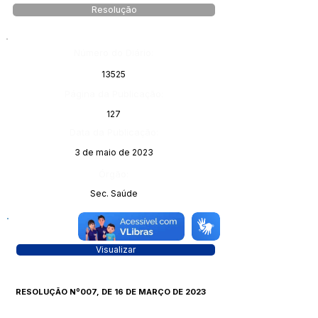
Resolução
Número do Diário:
13525
Página da Publicação:
127
Data da Publicação:
3 de maio de 2023
Órgão:
Sec. Saúde
Visualizar
RESOLUÇÃO Nº007, DE 16 DE MARÇO DE 2023