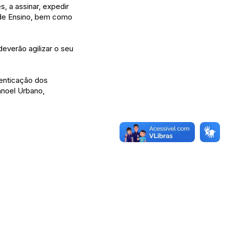
, a assinar, expedir
o de Ensino, bem como
deverão agilizar o seu
tenticação dos
noel Urbano,