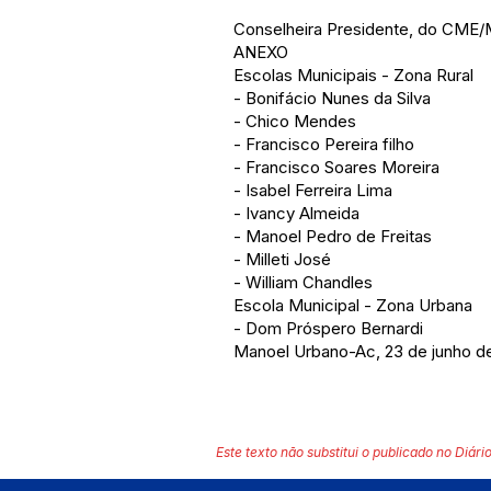
Conselheira Presidente, do CME
ANEXO
Escolas Municipais - Zona Rural
- Bonifácio Nunes da Silva
- Chico Mendes
- Francisco Pereira filho
- Francisco Soares Moreira
- Isabel Ferreira Lima
- Ivancy Almeida
- Manoel Pedro de Freitas
- Milleti José
- William Chandles
Escola Municipal - Zona Urbana
- Dom Próspero Bernardi
Manoel Urbano-Ac, 23 de junho d
Este texto não substitui o publicado no Diário