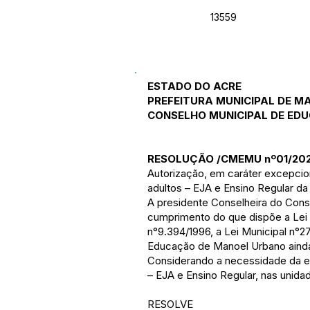
13559
ESTADO DO ACRE
PREFEITURA MUNICIPAL DE 
CONSELHO MUNICIPAL DE ED
RESOLUÇÃO /CMEMU nº01/20
Autorização, em caráter excepcio
adultos – EJA e Ensino Regular d
A presidente Conselheira do Con
cumprimento do que dispõe a Lei 
n°9.394/1996, a Lei Municipal n°
Educação de Manoel Urbano aind
Considerando a necessidade da e
– EJA e Ensino Regular, nas unida
RESOLVE