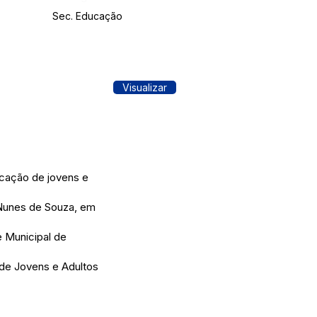
Sec. Educação
Visualizar
ucação de jovens e
Nunes de Souza, em
e Municipal de
de Jovens e Adultos