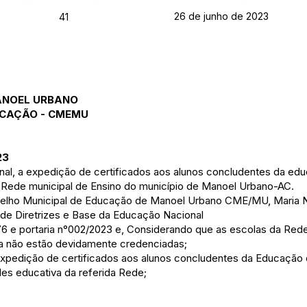
26 de junho de 2023
41
MANOEL URBANO
UCAÇÃO - CMEMU
23
nal, a expedição de certificados aos alunos concludentes da ed
a Rede municipal de Ensino do município de Manoel Urbano-AC.
selho Municipal de Educação de Manoel Urbano CME/MU, Maria 
de Diretrizes e Base da Educação Nacional
276 e portaria n°002/2023 e, Considerando que as escolas da Red
a não estão devidamente credenciadas;
xpedição de certificados aos alunos concludentes da Educação 
des educativa da referida Rede;