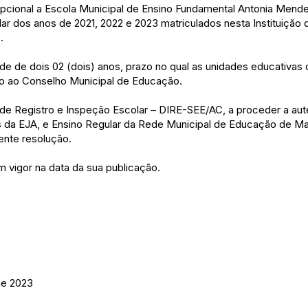
cepcional a Escola Municipal de Ensino Fundamental Antonia Mendes
lar dos anos de 2021, 2022 e 2023 matriculados nesta Instituiçã
.
dade de dois 02 (dois) anos, prazo no qual as unidades educativas 
o ao Conselho Municipal de Educação.
o de Registro e Inspeção Escolar – DIRE-SEE/AC, a proceder a au
 da EJA, e Ensino Regular da Rede Municipal de Educação de Ma
ente resolução.
m vigor na data da sua publicação.
de 2023