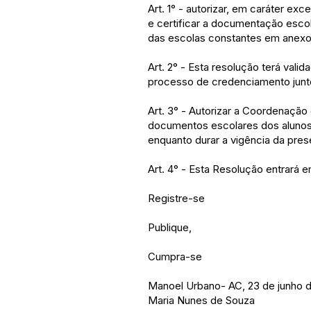
Art. 1° - autorizar, em caráter ex
e certificar a documentação esco
das escolas constantes em anexo
Art. 2° - Esta resolução terá vali
processo de credenciamento junt
Art. 3° - Autorizar a Coordenaçã
documentos escolares dos alunos
enquanto durar a vigência da pres
Art. 4° - Esta Resolução entrará e
Registre-se
Publique,
Cumpra-se
Manoel Urbano- AC, 23 de junho 
Maria Nunes de Souza