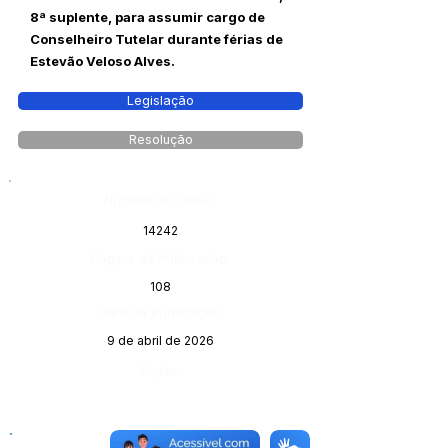
8ª suplente, para assumir cargo de
Conselheiro Tutelar durante férias de
Estevão Veloso Alves.
Legislação
Resolução
Número do Diário:
14242
Página da Publicação:
108
Data da Publicação:
9 de abril de 2026
Órgão: