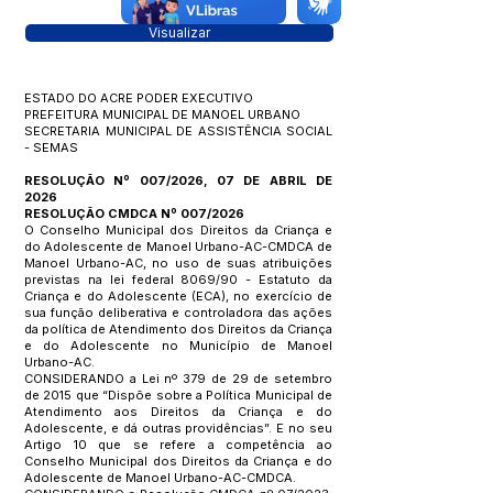
Visualizar
ESTADO DO ACRE PODER EXECUTIVO
PREFEITURA MUNICIPAL DE MANOEL URBANO
SECRETARIA MUNICIPAL DE ASSISTÊNCIA SOCIAL
- SEMAS
RESOLUÇÃO Nº 007/2026, 07 DE ABRIL DE
2026
RESOLUÇÃO CMDCA Nº 007/2026
O Conselho Municipal dos Direitos da Criança e
do Adolescente de Manoel Urbano-AC-CMDCA de
Manoel Urbano-AC, no uso de suas atribuições
previstas na lei federal 8069/90 - Estatuto da
Criança e do Adolescente (ECA), no exercício de
sua função deliberativa e controladora das ações
da política de Atendimento dos Direitos da Criança
e do Adolescente no Município de Manoel
Urbano-AC.
CONSIDERANDO a Lei nº 379 de 29 de setembro
de 2015 que “Dispõe sobre a Política Municipal de
Atendimento aos Direitos da Criança e do
Adolescente, e dá outras providências”. E no seu
Artigo 10 que se refere a competência ao
Conselho Municipal dos Direitos da Criança e do
Adolescente de Manoel Urbano-AC-CMDCA.