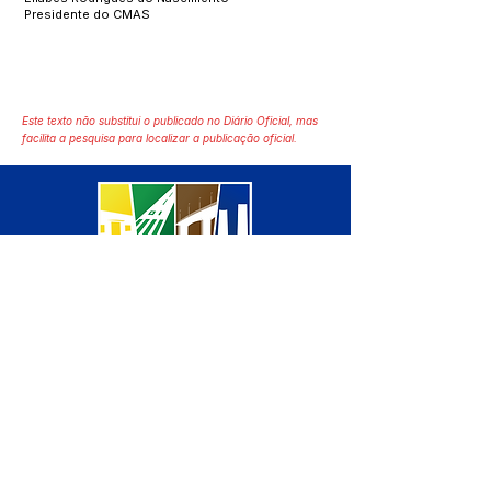
Presidente do CMAS
Este texto não substitui o publicado no Diário Oficial, mas
facilita a pesquisa para localizar a publicação oficial.
SERVIÇO DE ATENDIMENTO AO 
CIDADÃO (SIC) E OUVIDORIA
Prefeitura de Manoel Urbano - 
Estado do Acre
CNPJ 04.051.207/0001-46