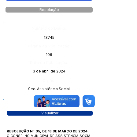
Resolução
Número do Diário:
13745
Página da Publicação:
106
Data da Publicação:
3 de abril de 2024
Órgão:
Sec. Assistência Social
Visualizar
RESOLUÇÃO Nº 05, DE 18 DE MARÇO DE 2024.
O CONSELHO MUNICIPAL DE ASSISTÊNCIA SOCIAL