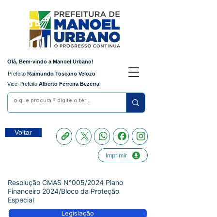
Olá, Bem-vindo a Manoel Urbano!
Prefeito
Raimundo Toscano Velozo
Vice-Prefeito
Alberto Ferreira Bezerra
Voltar
Imprimir
Resolução CMAS N°005/2024 Plano
Financeiro 2024/Bloco da Proteção
Especial
Legislação