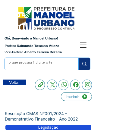
Olá, Bem-vindo a Manoel Urbano!
Prefeito
Raimundo Toscano Velozo
Vice-Prefeito
Alberto Ferreira Bezerra
Voltar
Imprimir
Resolução CMAS N°001/2024 -
Demonstrativo Financeiro - Ano 2022
Legislação