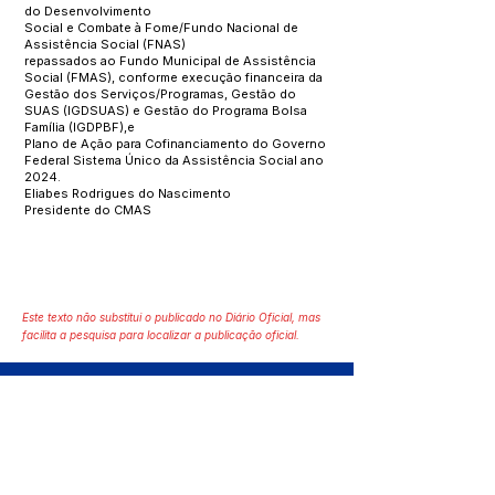
do Desenvolvimento
Social e Combate à Fome/Fundo Nacional de
Assistência Social (FNAS)
repassados ao Fundo Municipal de Assistência
Social (FMAS), conforme execução financeira da
Gestão dos Serviços/Programas, Gestão do
SUAS (IGDSUAS) e Gestão do Programa Bolsa
Família (IGDPBF),e
Plano de Ação para Cofinanciamento do Governo
Federal Sistema Único da Assistência Social ano
2024.
Eliabes Rodrigues do Nascimento
Presidente do CMAS
Este texto não substitui o publicado no Diário Oficial, mas
facilita a pesquisa para localizar a publicação oficial.