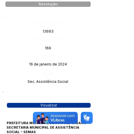
Resolução
Número do Diário:
13693
Página da Publicação:
169
Data da Publicação:
16 de janeiro de 2024
Órgão:
Sec. Assistência Social
Visualizar
PREFEITURA MUNICIPAL DE MANOEL URBANO
SECRETARIA MUNICIPAL DE ASSISTÊNCIA
SOCIAL – SEMAS