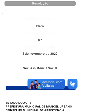
Resolução
Número do Diário:
13402
Página da Publicação:
67
Data da Publicação:
1 de novembro de 2022
Órgão:
Sec. Assistência Social
Visualizar
ESTADO DO ACRE
PREFEITURA MUNICIPAL DE MANOEL URBANO
CONSELHO MUNICIPAL DE ASSISTENCIA