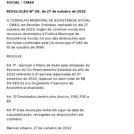
SOCIAL - CMAS
RESOLUÇÃO Nº 06, de 27 de outubro de 2022
O CONSELHO MUNICIPAL DE ASSISTÊNCIA SOCIAL
- CMAS, em Reunião Ordinária, realizada no dia 27
outubro de 2022, órgão de controle social dos
recursos destinados à Política Municipal de
Assistência Social, no uso das atribuições que
lhe foram conferidas pela Lei municipal nº 085 de
10 de outubro de 1996.
RESOLVE:
Art. 1º - Aprovar o Plano de Ação para utilização do
Recurso do Co-financiamento Estadual do ano de
2022 referente à 2º parcela repactuada do 2º
semestre de 2022, repasse no valor total de R$
64.589,52 e o Orçamento Financeiro da
Assistência atualizado.
Art. 2º Destinados dentro dos blocos, PSB, PSE e
BE.
Art.3º Esta resolução entra em vigor na data de
sua publicação, revogadas as disposições em
contrário.
Manoel Urbano, 27 de outubro de 2022.