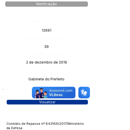
Notificação
Número do Diário:
12691
Página da Publicação:
39
Data da Publicação:
2 de dezembro de 2019
Órgão:
Gabinete do Prefeito
Visualizar
Contrato de Repasse nº 843169/2017/Ministério
da Defesa