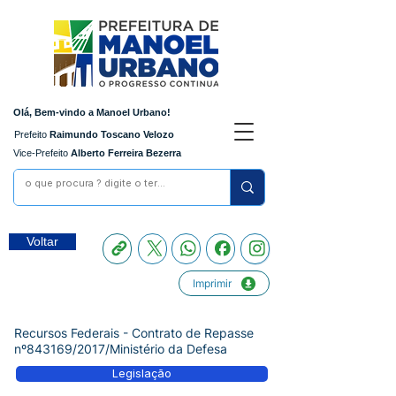
Olá, Bem-vindo a Manoel Urbano!
Prefeito
Raimundo Toscano Velozo
Vice-Prefeito
Alberto Ferreira Bezerra
Voltar
Imprimir
Recursos Federais - Contrato de Repasse
nº843169/2017/Ministério da Defesa
Legislação