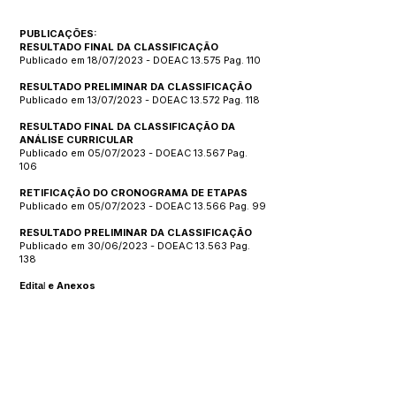
PUBLICAÇÕES:
RESULTADO FINAL DA CLASSIFICAÇÃO
Publicado em 18/07/2023 - DOEAC 13.575 Pag. 110
RESULTADO PRELIMINAR DA CLASSIFICAÇÃO
Publicado em 13/07/2023 - DOEAC 13.572 Pag. 118
RESULTADO FINAL DA CLASSIFICAÇÃO DA
ANÁLISE CURRICULAR
Publicado em 05/07/2023 - DOEAC 13.567 Pag.
106
RETIFICAÇÃO DO CRONOGRAMA DE ETAPAS
Publicado em 05/07/2023 - DOEAC 13.566 Pag. 99
RESULTADO PRELIMINAR DA CLASSIFICAÇÃO
Publicado em 30/06/2023 - DOEAC 13.563 Pag.
138
E
e Anexos
dita
l
Publicado em 21/06/2023 - DOEAC 13.556 -
Pág.87-90