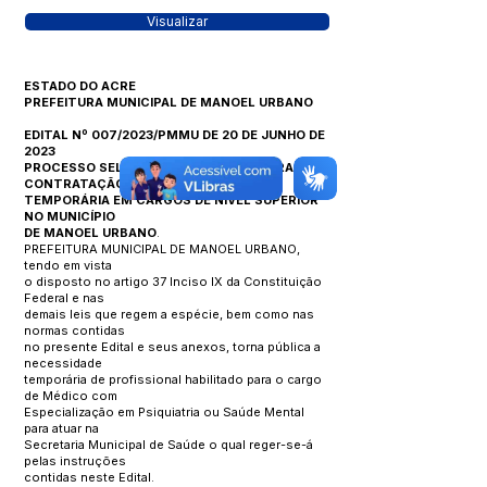
Visualizar
ESTADO DO ACRE
PREFEITURA MUNICIPAL DE MANOEL URBANO
EDITAL Nº 007/2023/PMMU DE 20 DE JUNHO DE
2023
PROCESSO SELETIVO SIMPLIFICADO PARA A
CONTRATAÇÃO
TEMPORÁRIA EM CARGOS DE NÍVEL SUPERIOR
NO MUNICÍPIO
DE MANOEL URBANO
.
PREFEITURA MUNICIPAL DE MANOEL URBANO,
tendo em vista
o disposto no artigo 37 Inciso IX da Constituição
Federal e nas
demais leis que regem a espécie, bem como nas
normas contidas
no presente Edital e seus anexos, torna pública a
necessidade
temporária de profissional habilitado para o cargo
de Médico com
Especialização em Psiquiatria ou Saúde Mental
para atuar na
Secretaria Municipal de Saúde o qual reger-se-á
pelas instruções
contidas neste Edital.