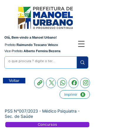
Olá, Bem-vindo a Manoel Urbano!
Prefeito
Raimundo Toscano Velozo
Vice-Prefeito
Alberto Ferreira Bezerra
Voltar
Imprimir
PSS N°007/2023 - Médico Psiquiatra -
Sec. de Saúde
Concursos