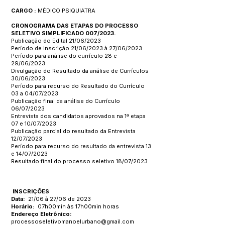
CARGO :
MÉDICO PSIQUIATRA
CRONOGRAMA DAS ETAPAS DO PROCESSO
SELETIVO SIMPLIFICADO 007/2023.
Publicação do Edital 21/06/2023
Período de Inscrição 21/06/2023 à 27/06/2023
Período para análise do currículo 28 e
29/06/2023
Divulgação do Resultado da análise de Currículos
30/06/2023
Período para recurso do Resultado do Currículo
03 a 04/07/2023
Publicação final da análise do Currículo
06/07/2023
Entrevista dos candidatos aprovados na 1ª etapa
07 e 10/07/2023
Publicação parcial do resultado da Entrevista
12/07/2023
Período para recurso do resultado da entrevista 13
e 14/07/2023
Resultado final do processo seletivo 18/07/2023
INSCRIÇÕES
Data:
21/06 à 27/06 de 2023
Horário:
07h00min às 17h00min horas
Endereço Eletrônico:
processoseletivomanoelurbano@gmail.com