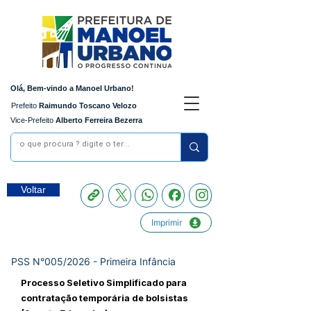
Olá, Bem-vindo a Manoel Urbano!
Prefeito
Raimundo Toscano Velozo
Vice-Prefeito
Alberto Ferreira Bezerra
Voltar
Imprimir
PSS N°005/2026 - Primeira Infância
Processo Seletivo Simplificado para
contratação temporária de bolsistas