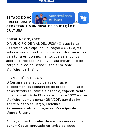
Visualizar
ESTADO DO ACRE
PREFEITURA MUNICIPAL DE MANOEL URBANO
SECRETARIA MUNICIPAL DE EDUCAÇÃO E
CULTURA
EDITAL Nº 001/2022
O MUNICÍPIO DE MANOEL URBANO, através da
Secretaria Municipal de Educação e Cultura, faz
saber a todos quantos o presente Edital virem, ou
dele tomarem conhecimento, que se encontra
aberto o Processo Seletivo, para provimento de
cargo público de Gestor Escolar da Rede
Municipal de Ensino.
DISPOSIÇÕES GERAIS:
O Certame será regido pelas normas e
procedimentos constantes do presente Edital e
pelas demais aplicáveis à espécie, especialmente
o decreto nº 88 de 13 de setembro de 2022 e a Lei
Municipal complementar 284/2011, que dispõe
sobre o Plano de Cargo, Carreira e
Remuneraçãoda Educação do Município de
Manoel Urbano.
A direção das Unidades de Ensino será exercida
por um Gestor aprovado em todas as fases