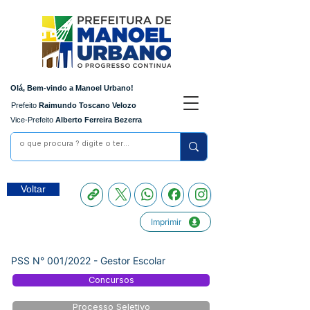
Olá, Bem-vindo a Manoel Urbano!
Prefeito
Raimundo Toscano Velozo
Vice-Prefeito
Alberto Ferreira Bezerra
Voltar
Imprimir
PSS N° 001/2022 - Gestor Escolar
Concursos
Processo Seletivo