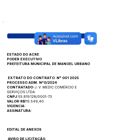
Visualizar
ESTADO DO ACRE
PODER EXECUTIVO
PREFEITURA MUNICIPAL DE MANOEL URBANO
EXTRATO DO CONTRATO Nº 001 2025
PROCESSO ADM. N°0/2024
CONTRATADO:
J. V. MEDIC COMÉRCIO E
SERVIÇOS LTDA
CNPJ:
55.819.128/0001-73
VALOR:R$
115.549,40
VIGENCIA:
ASSINATURA:
EDITAL DE ANEXOS
AVISO DE LICITAÇÃO