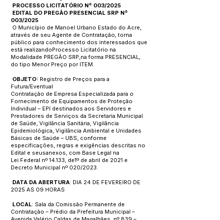
PROCESSO LICITATÓRIO Nº 003/2025
EDITAL DO PREGÃO PRESENCIAL SRP Nº
003/2025
O Município de Manoel Urbano Estado do Acre,
através de seu Agente de Contratação, torna
público para conhecimento dos interessados que
está realizandoProcesso Licitatório na
Modalidade PREGÃO SRP,na forma PRESENCIAL,
do tipo Menor Preço por ITEM.
OBJETO:
Registro de Preços para a
Futura/Eventual
Contratação de Empresa Especializada para o
Fornecimento de Equipamentos de Proteção
Individual – EPI destinados aos Servidores e
Prestadores de Serviços da Secretaria Municipal
de Saúde, Vigilância Sanitária, Vigilância
Epidemiológica, Vigilância Ambiental e Unidades
Básicas de Saúde – UBS, conforme
especificações, regras e exigências descritas no
Edital e seusanexos, com Base Legal na
Lei Federal nº 14.133, de1º de abril de 2021 e
Decreto Municipal nº 020/2023.
DATA DA ABERTURA
: DIA 24 DE FEVEREIRO DE
2025 AS 09 HORAS
LOCAL
: Sala da Comissão Permanente de
Contratação – Prédio da Prefeitura Municipal –
Avenida Valério Caldas de Magalhães, nº 839 –