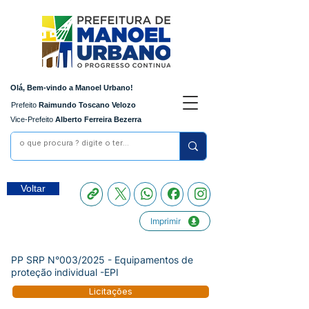
Olá, Bem-vindo a Manoel Urbano!
Prefeito
Raimundo Toscano Velozo
Vice-Prefeito
Alberto Ferreira Bezerra
Voltar
Imprimir
PP SRP N°003/2025 - Equipamentos de
proteção individual -EPI
Licitações