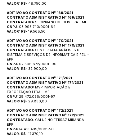
VALOR:
R$- 48.750,00
ADITIVO AO CONTRATO Nº 169/2021
CONTRATO ADMINISTRATIVO Nº 169/2021
CONTRATADO:
S. CIPRIANO DE OLIVEIRA – ME
CNPJ:
03.993.740/0001-64
VALOR:
R$- 19.568,50
ADITIVO AO CONTRATO Nº 170/2021
CONTRATO ADMINISTRATIVO Nº 170/2021
CONTRATADO:
CENTERDATA ANÁLISES DE
SISTEMA E SERVIÇOS DE INFORMÁTICA EIRELI –
EPP
CNPJ:
02.596.872/0001- 90
VALOR:
R$- 32.900,00
ADITIVO AO CONTRATO Nº 171/2021
CONTRATO ADMINISTRATIVO Nº 171/2021
CONTRATADO:
MVP IMPORTAÇÃO E
EXPORTAÇÃO LTDA – ME
CNPJ:
28.472.036/0001-97
VALOR:
R$- 29.830,00
ADITIVO AO CONTRATO Nº 172/2021
CONTRATO ADMINISTRATIVO Nº 172/2021
CONTRATADO:
CALURINO FERRAZ MIRANDA –
EPP
CNPJ:
14.413.439/0001-50
VALOR:
R$- 17.370,10