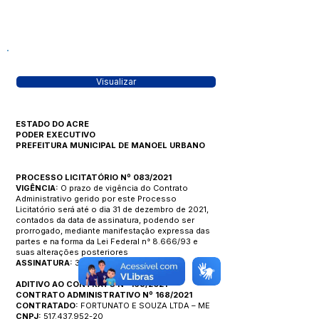
Visualizar
ESTADO DO ACRE
PODER EXECUTIVO
PREFEITURA MUNICIPAL DE MANOEL URBANO
PROCESSO LICITATÓRIO Nº 083/2021
VIGÊNCIA:
O prazo de vigência do Contrato
Administrativo gerido por este Processo
Licitatório será até o dia 31 de dezembro de 2021,
contados da data de assinatura, podendo ser
prorrogado, mediante manifestação expressa das
partes e na forma da Lei Federal n° 8.666/93 e
suas alterações posteriores
ASSINATURA:
30 de novembro de 2021
ADITIVO AO CONTRATO Nº 168/2021
CONTRATO ADMINISTRATIVO Nº 168/2021
CONTRATADO:
FORTUNATO E SOUZA LTDA – ME
CNPJ:
517.437.952-20