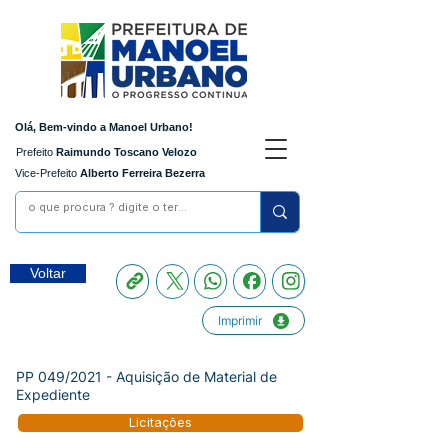
Olá, Bem-vindo a Manoel Urbano!
Prefeito
Raimundo Toscano Velozo
Vice-Prefeito
Alberto Ferreira Bezerra
Voltar
Imprimir
PP 049/2021 - Aquisição de Material de
Expediente
Licitações