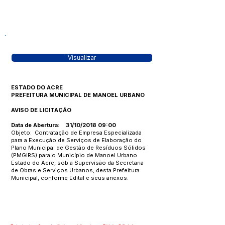
Visualizar
ESTADO DO ACRE
PREFEITURA MUNICIPAL DE MANOEL URBANO
AVISO DE LICITAÇÃO
Data de Abertura: 31/10/2018 09:00
Objeto: Contratação de Empresa Especializada
para a Execução de Serviços de Elaboração do
Plano Municipal de Gestão de Resíduos Sólidos
(PMGIRS) para o Município de Manoel Urbano
Estado do Acre, sob a Supervisão da Secretaria
de Obras e Serviços Urbanos, desta Prefeitura
Municipal, conforme Edital e seus anexos.