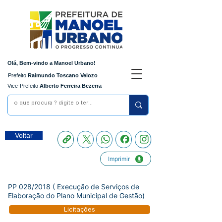
Olá, Bem-vindo a Manoel Urbano!
Prefeito
Raimundo Toscano Velozo
Vice-Prefeito
Alberto Ferreira Bezerra
Voltar
Imprimir
PP 028/2018 ( Execução de Serviços de
Elaboração do Plano Municipal de Gestão)
Licitações