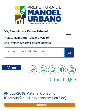
Olá, Bem-vindo a Manoel Urbano!
Prefeito
Raimundo Toscano Velozo
Vice-Prefeito
Alberto Ferreira Bezerra
Voltar
Imprimir
PP 025/2018 Material Consumo
(Combustível e Derivados de Petróleo)
Licitações