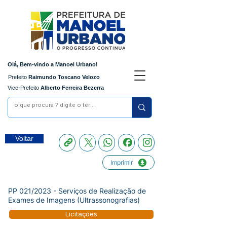
Olá, Bem-vindo a Manoel Urbano!
Prefeito
Raimundo Toscano Velozo
Vice-Prefeito
Alberto Ferreira Bezerra
Voltar
Imprimir
PP 021/2023 - Serviços de Realização de
Exames de Imagens (Ultrassonografias)
Licitações