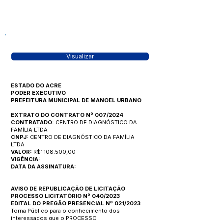
Visualizar
ESTADO DO ACRE
PODER EXECUTIVO
PREFEITURA MUNICIPAL DE MANOEL URBANO
EXTRATO DO CONTRATO Nº 007/2024
CONTRATADO:
CENTRO DE DIAGNÓSTICO DA
FAMÍLIA LTDA
CNPJ:
CENTRO DE DIAGNÓSTICO DA FAMÍLIA
LTDA
VALOR:
R$: 108.500,00
VIGÊNCIA:
DATA DA ASSINATURA:
AVISO DE REPUBLICAÇÃO DE LICITAÇÃO
PROCESSO LICITATÓRIO Nº 040/2023
EDITAL DO PREGÃO PRESENCIAL Nº 021/2023
Torna Público para o conhecimento dos
interessados que o PROCESSO