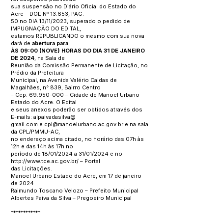
sua suspensão no Diário Oficial do Estado do
Acre – DOE Nº 13.653, PAG.
50 no DIA 13/11/2023, superado o pedido de
IMPUGNAÇÃO DO EDITAL,
estamos REPUBLICANDO o mesmo com sua nova
dará de
abertura para
ÀS 09:00 (NOVE) HORAS DO DIA 31 DE JANEIRO
DE 2024
, na Sala de
Reunião da Comissão Permanente de Licitação, no
Prédio da Prefeitura
Municipal, na Avenida Valério Caldas de
Magalhães, n° 839, Bairro Centro
– Cep. 69.950-000 – Cidade de Manoel Urbano
Estado do Acre. O Edital
e seus anexos poderão ser obtidos através dos
E-mails: alpaivadasilva@
gmail.com e cpl@manoelurbano.ac.gov.br e na sala
da CPL/PMMU-AC,
no endereço acima citado, no horário das 07h às
12h e das 14h às 17h no
período de 18/01/2024 a 31/01/2024 e no
http://www.tce.ac.gov.br/ – Portal
das Licitações.
Manoel Urbano Estado do Acre, em 17 de janeiro
de 2024
Raimundo Toscano Velozo – Prefeito Municipal
Albertes Paiva da Silva – Pregoeiro Municipal
************