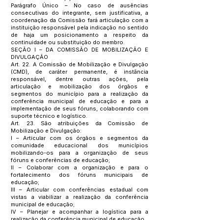
Parágrafo Único – No caso de ausências
consecutivas do integrante, sem justificativa, a
coordenação da Comissão fará articulação com a
instituição responsável pela indicação no sentido
de haja um posicionamento a respeito da
continuidade ou substituição do membro.
SEÇÃO I – DA COMISSÃO DE MOBILIZAÇÃO E
DIVULGAÇÃO
Art. 22. A Comissão de Mobilização e Divulgação
(CMD), de caráter permanente, é instância
responsável, dentre outras ações, pela
articulação e mobilização dos órgãos e
segmentos do município para a realização da
conferência municipal de educação e para a
implementação de seus fóruns, colaborando com
suporte técnico e logístico.
Art. 23. São atribuições da Comissão de
Mobilização e Divulgação:
I – Articular com os órgãos e segmentos da
comunidade educacional dos municípios
mobilizando-os para a organização de seus
fóruns e conferências de educação;
II – Colaborar com a organização e para o
fortalecimento dos fóruns municipais de
educação;
III – Articular com conferências estadual com
vistas a viabilizar a realização da conferência
municipal de educação;
IV – Planejar e acompanhar a logística para a
realização da conferência municipal de educação