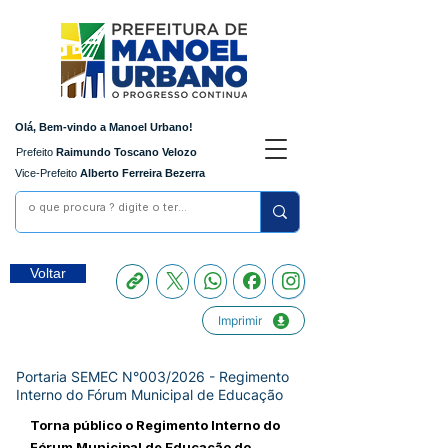
Olá, Bem-vindo a Manoel Urbano!
Prefeito
Raimundo Toscano Velozo
Vice-Prefeito
Alberto Ferreira Bezerra
Voltar
Imprimir
Portaria SEMEC N°003/2026 - Regimento
Interno do Fórum Municipal de Educação
Torna público o Regimento Interno do
Fórum Municipal de Educação do