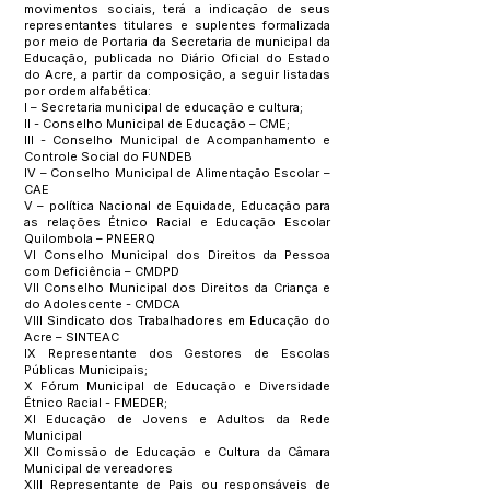
movimentos sociais, terá a indicação de seus
representantes titulares e suplentes formalizada
por meio de Portaria da Secretaria de municipal da
Educação, publicada no Diário Oficial do Estado
do Acre, a partir da composição, a seguir listadas
por ordem alfabética:
I – Secretaria municipal de educação e cultura;
II - Conselho Municipal de Educação – CME;
III - Conselho Municipal de Acompanhamento e
Controle Social do FUNDEB
IV – Conselho Municipal de Alimentação Escolar –
CAE
V – política Nacional de Equidade, Educação para
as relações Étnico Racial e Educação Escolar
Quilombola – PNEERQ
VI Conselho Municipal dos Direitos da Pessoa
com Deficiência – CMDPD
VII Conselho Municipal dos Direitos da Criança e
do Adolescente - CMDCA
VIII Sindicato dos Trabalhadores em Educação do
Acre – SINTEAC
IX Representante dos Gestores de Escolas
Públicas Municipais;
X Fórum Municipal de Educação e Diversidade
Étnico Racial - FMEDER;
XI Educação de Jovens e Adultos da Rede
Municipal
XII Comissão de Educação e Cultura da Câmara
Municipal de vereadores
XIII Representante de Pais ou responsáveis de