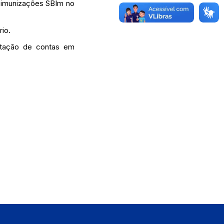
e imunizações SBIm no
rio.
stação de contas em