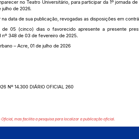
arecer no Teatro Universitário, para participar da 1º jornada d
 julho de 2026.
or na data de sua publicação, revogadas as disposições em contrá
o de 05 (cinco) dias o favorecido apresente a presente pre
 nº 348 de 03 de fevereiro de 2025.
rbano – Acre, 01 de julho de 2026
2026 Nº 14.300 DIÁRIO OFICIAL 260
 Oficial, mas facilita a pesquisa para localizar a publicação oficial.