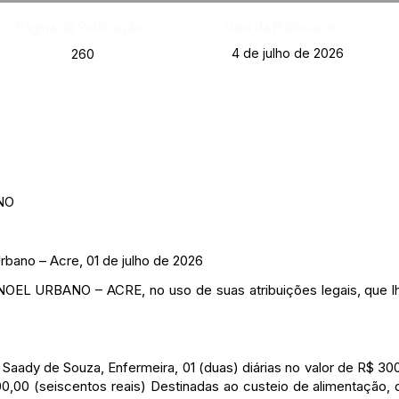
Página da Publicação:
Data da Publicação:
4 de julho de 2026
260
NO
ano – Acre, 01 de julho de 2026
 URBANO – ACRE, no uso de suas atribuições legais, que lh
 Saady de Souza, Enfermeira, 01 (duas) diárias no valor de R$ 300
00,00 (seiscentos reais) Destinadas ao custeio de alimentação,