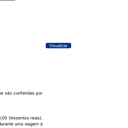
Órgão:
Visualizar
e são conferidas por
,00 (trezentos reais).
 durante uma viagem à