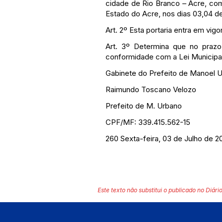
cidade de Rio Branco – Acre, comp
Estado do Acre, nos dias 03,04 de
Art. 2º Esta portaria entra em vig
Art. 3º Determina que no praz
conformidade com a Lei Municipal
Gabinete do Prefeito de Manoel U
Raimundo Toscano Velozo
Prefeito de M. Urbano
CPF/MF: 339.415.562-15
260 Sexta-feira, 03 de Julho de 
Este texto não substitui o publicado no Diário