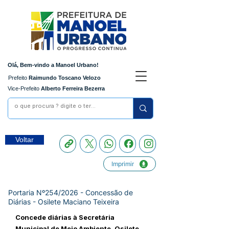
Olá, Bem-vindo a Manoel Urbano!
Prefeito
Raimundo Toscano Velozo
Vice-Prefeito
Alberto Ferreira Bezerra
Voltar
Imprimir
Portaria Nº254/2026 - Concessão de
Diárias - Osilete Maciano Teixeira
Concede diárias à Secretária
Municipal de Meio Ambiente, Osilete