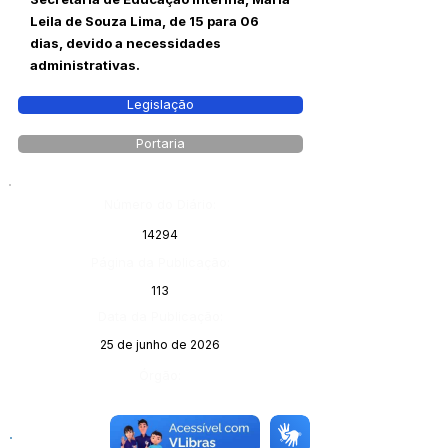
Leila de Souza Lima, de 15 para 06
dias, devido a necessidades
administrativas.
Legislação
Portaria
Número do Diário:
14294
Página da Publicação:
113
Data da Publicação:
25 de junho de 2026
Órgão: