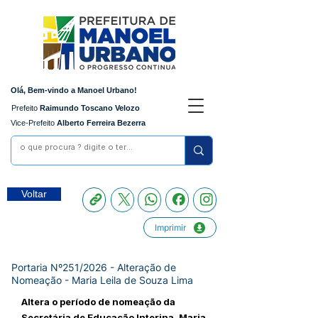
Olá, Bem-vindo a Manoel Urbano!
Prefeito
Raimundo Toscano Velozo
Vice-Prefeito
Alberto Ferreira Bezerra
Voltar
Imprimir
Portaria Nº251/2026 - Alteração de
Nomeação - Maria Leila de Souza Lima
Altera o período de nomeação da
Secretária de Educação Interina, Maria