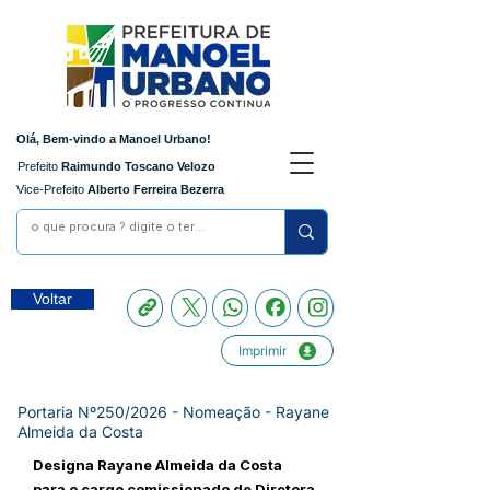
Olá, Bem-vindo a Manoel Urbano!
Prefeito
Raimundo Toscano Velozo
Vice-Prefeito
Alberto Ferreira Bezerra
Voltar
Imprimir
Portaria Nº250/2026 - Nomeação - Rayane
Almeida da Costa
Designa Rayane Almeida da Costa
para o cargo comissionado de Diretora