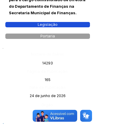
do Departamento de Finanças na
Secretaria Municipal de Finanças.
Legislação
Portaria
Número do Diário:
14293
Página da Publicação:
165
Data da Publicação:
24 de junho de 2026
Órgão: