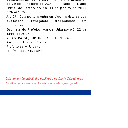
de 29 de dezembro de 2021, publicado no Diário
Oficial do Estado no dia 03 de janeiro de 2022
DOE nº 13.195.
Art. 2° - Esta portaria entra em vigor na data de sua
publicação, revogando disposições em
contrários.
Gabinete do Prefeito, Manoel Urbano- AC, 22 de
junho de 2026
REGISTRA-SE, PUBLIQUE-SE E CUMPRA-SE.
Raimundo Toscano Velozo
Prefeito de M. Urbano
CPF/MF:
339.415.562-15
Este texto não substitui o publicado no Diário Oficial, mas
facilita a pesquisa para localizar a publicação oficial.