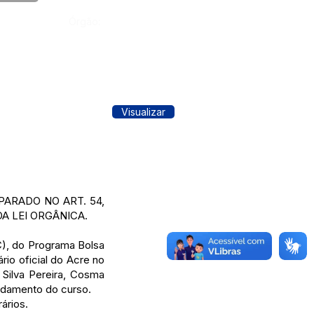
Órgão:
Visualizar
PARADO NO ART. 54,
DA LEI ORGÂNICA.
C), do Programa Bolsa
ário oficial do Acre no
 Silva Pereira, Cosma
endamento do curso.
ários.