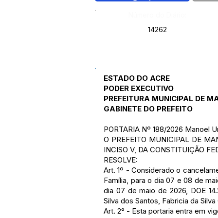
Número do Diário:
14262
ESTADO DO ACRE
PODER EXECUTIVO
PREFEITURA MUNICIPAL DE 
GABINETE DO PREFEITO
PORTARIA Nº 188/2026 Manoel Ur
O PREFEITO MUNICIPAL DE MAN
INCISO V, DA CONSTITUIÇÃO FED
RESOLVE:
Art. 1º - Considerado o cancela
Família, para o dia 07 e 08 de mai
dia 07 de maio de 2026, DOE 14.2
Silva dos Santos, Fabricia da Sil
Art. 2° - Esta portaria entra em v