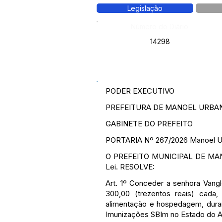
Legislação
Número do Diário:
14298
PODER EXECUTIVO
PREFEITURA DE MANOEL URBA
GABINETE DO PREFEITO
PORTARIA Nº 267/2026 Manoel Ur
O PREFEITO MUNICIPAL DE MANOEL
Lei. RESOLVE:
Art. 1º Conceder a senhora Vang
300,00 (trezentos reais) cada,
alimentação e hospedagem, duran
Imunizações SBIm no Estado do Acr