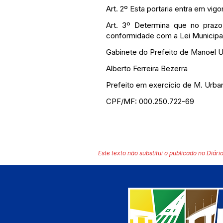
Art. 2º Esta portaria entra em vig
Art. 3º Determina que no praz
conformidade com a Lei Municipal
Gabinete do Prefeito de Manoel U
Alberto Ferreira Bezerra
Prefeito em exercício de M. Urba
CPF/MF: 000.250.722-69
Este texto não substitui o publicado no Diário