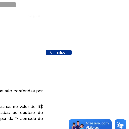
Órgão:
Visualizar
e são conferidas por
iárias no valor de R$
inadas ao custeio de
ipar da 1º Jornada de