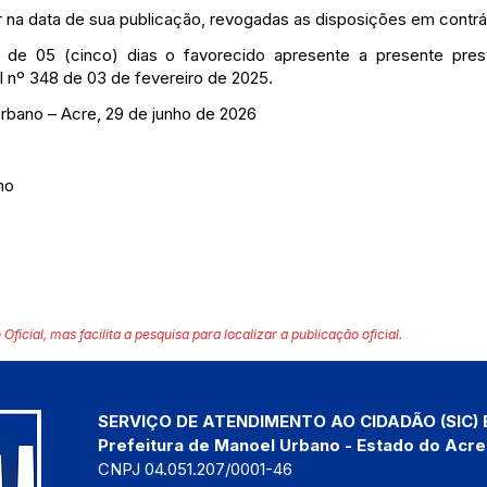
or na data de sua publicação, revogadas as disposições em contrá
o de 05 (cinco) dias o favorecido apresente a presente pre
 nº 348 de 03 de fevereiro de 2025.
rbano – Acre, 29 de junho de 2026
no
 Oficial, mas facilita a pesquisa para localizar a publicação oficial.
SERVIÇO DE ATENDIMENTO AO CIDADÃO (SIC) 
Prefeitura de Manoel Urbano - Estado do Acre
CNPJ 04.051.207/0001-46