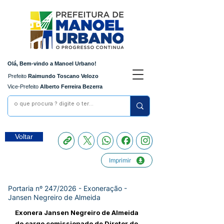
Olá, Bem-vindo a Manoel Urbano!
Prefeito
Raimundo Toscano Velozo
Vice-Prefeito
Alberto Ferreira Bezerra
Voltar
Imprimir
Portaria nº 247/2026 - Exoneração -
Jansen Negreiro de Almeida
Exonera Jansen Negreiro de Almeida
do cargo comissionado de Diretor do