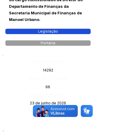
Departamento de Finanças da
Secretaria Municipal de Finanças de
Manoel Urbano.
Legislação
Portaria
Número do Diário:
14292
Página da Publicação:
66
Data da Publicação:
23 de junho de 2026
Órgão: