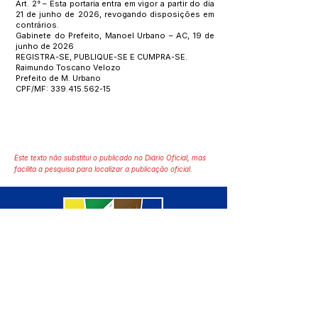
Art. 2° – Esta portaria entra em vigor a partir do dia
21 de junho de 2026, revogando disposições em
contrários.
Gabinete do Prefeito, Manoel Urbano – AC, 19 de
junho de 2026
REGISTRA-SE, PUBLIQUE-SE E CUMPRA-SE.
Raimundo Toscano Velozo
Prefeito de M. Urbano
CPF/MF:
339.415.562-15
Este texto não substitui o publicado no Diário Oficial, mas
facilita a pesquisa para localizar a publicação oficial.
SERVIÇO DE ATENDIMENTO AO 