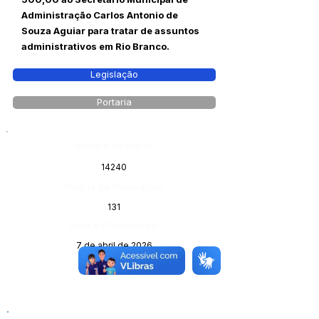
Administração Carlos Antonio de
Souza Aguiar para tratar de assuntos
administrativos em Rio Branco.
Legislação
Portaria
Número do Diário:
14240
Página da Publicação:
131
Data da Publicação:
7 de abril de 2026
Órgão: