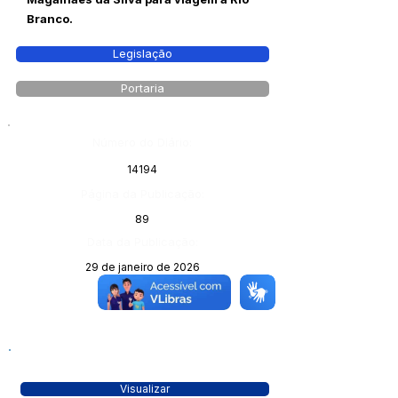
Branco.
Legislação
Portaria
Número do Diário:
14194
Página da Publicação:
89
Data da Publicação:
29 de janeiro de 2026
Órgão:
Visualizar