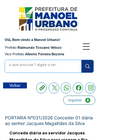
Olá, Bem-vindo a Manoel Urbano!
Prefeito
Raimundo Toscano Velozo
Vice-Prefeito
Alberto Ferreira Bezerra
Voltar
Imprimir
PORTARIA Nº031/2026 Conceder 01 diária
ao senhor Jacques Magalhães da Silva
Concede diária ao servidor Jacques
Magalhães da Silva para viagem a Rio