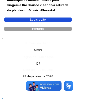
viagem a Rio Branco visando a retirada
de plantas no Viveiro Florestal.
Legislação
Portaria
Número do Diário:
14193
Página da Publicação:
107
Data da Publicação:
28 de janeiro de 2026
Órgão: