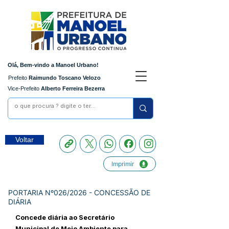
Olá, Bem-vindo a Manoel Urbano!
Prefeito
Raimundo Toscano Velozo
Vice-Prefeito
Alberto Ferreira Bezerra
Voltar
Imprimir
PORTARIA Nº026/2026 - CONCESSÃO DE
DIÁRIA
Concede diária ao Secretário
Municipal de Meio Ambiente para