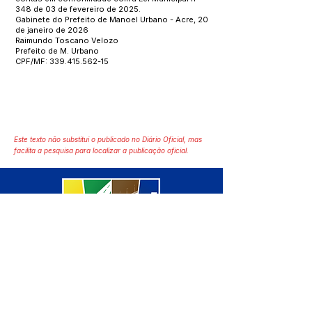
348 de 03 de fevereiro de 2025.
Gabinete do Prefeito de Manoel Urbano - Acre, 20
de janeiro de 2026
Raimundo Toscano Velozo
Prefeito de M. Urbano
CPF/MF: 339.415.562-15
Este texto não substitui o publicado no Diário Oficial, mas
facilita a pesquisa para localizar a publicação oficial.
SERVIÇO DE ATENDIMENTO AO 
CIDADÃO (SIC) E OUVIDORIA