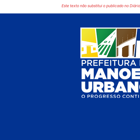
Este texto não substitui o publicado no Diário