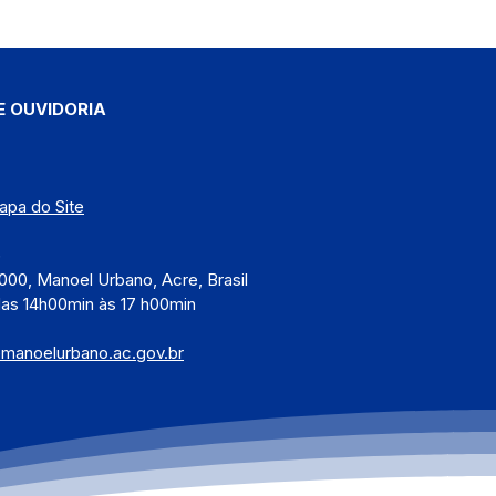
E OUVIDORIA
apa do Site
)
000, Manoel Urbano, Acre, Brasil
das 14h00min às 17 h00min
@manoelurbano.ac.gov.br