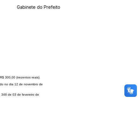
Gabinete do Prefeito
R$ 300,00 (trezentos reais).
zado no dia 12 de novembro de
 348 de 03 de fevereiro de